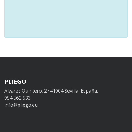
PLIEGO
Álvarez Quintero, 2 · 41004 Sevilla, España.
954 562 533
info@pliego.eu