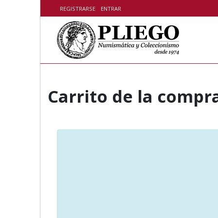
Skip to content
REGISTRARSE
ENTRAR
Carrito de la compr