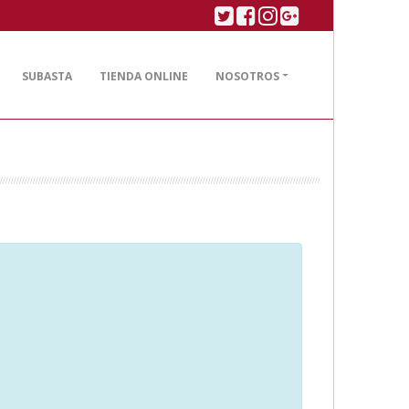
Twitter
Facebook
Linkedin
Google plus
SUBASTA
TIENDA ONLINE
NOSOTROS