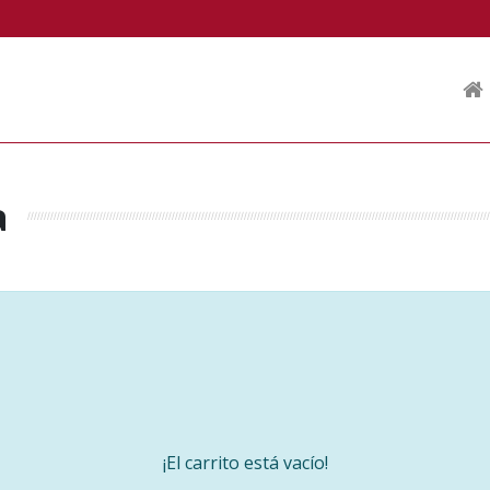
a
¡El carrito está vacío!