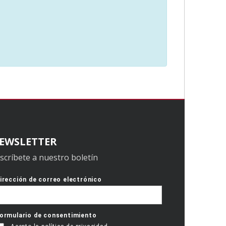
EWSLETTER
scríbete a nuestro boletín