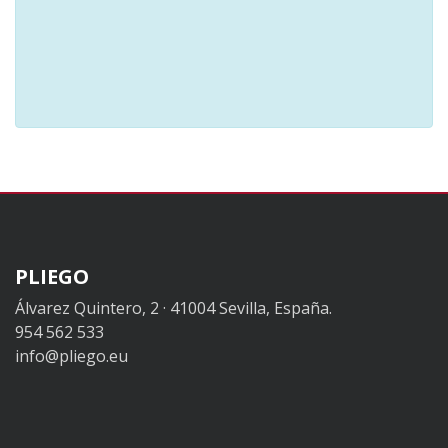
PLIEGO
Álvarez Quintero, 2 · 41004 Sevilla, España.
954 562 533
info@pliego.eu