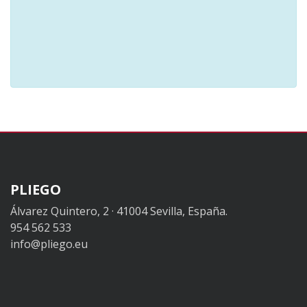
PLIEGO
Álvarez Quintero, 2 · 41004 Sevilla, España.
954 562 533
info@pliego.eu