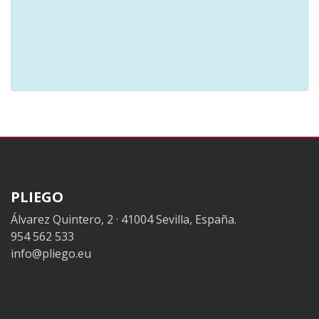
PLIEGO
Álvarez Quintero, 2 · 41004 Sevilla, España.
954 562 533
info@pliego.eu