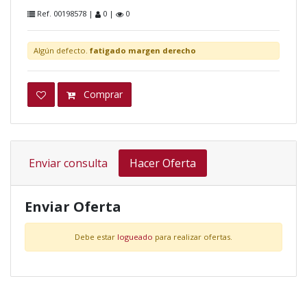
Ref. 00198578 |
0 |
0
Algún defecto.
fatigado margen derecho
Comprar
Enviar consulta
Hacer Oferta
Enviar Oferta
Debe estar
logueado
para realizar ofertas.