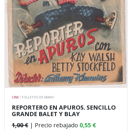
CINE
/ FOLLETOS DE MANO
REPORTERO EN APUROS. SENCILLO
GRANDE BALET Y BLAY
1,00 €
| Precio rebajado
0,55 €