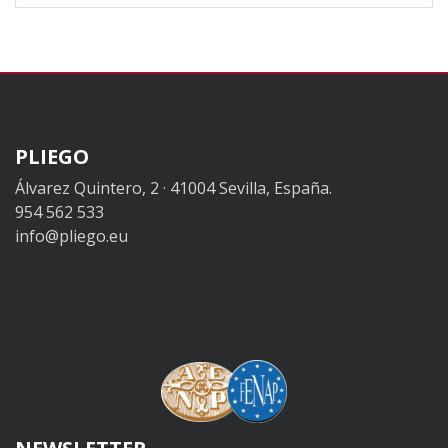
PLIEGO
Álvarez Quintero, 2 · 41004 Sevilla, España.
954 562 533
info@pliego.eu