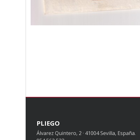
PLIEGO
Álvarez Quintero, 2 · 41004 Sevilla, España.