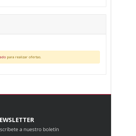
eado
para realizar ofertas.
EWSLETTER
scríbete a nuestro boletín