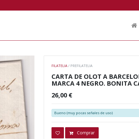
FILATELIA
/ PREFILATELIA
CARTA DE OLOT A BARCELON
MARCA 4 NEGRO. BONITA C
26,00 €
Bueno (muy pocas señales de uso)
Comprar