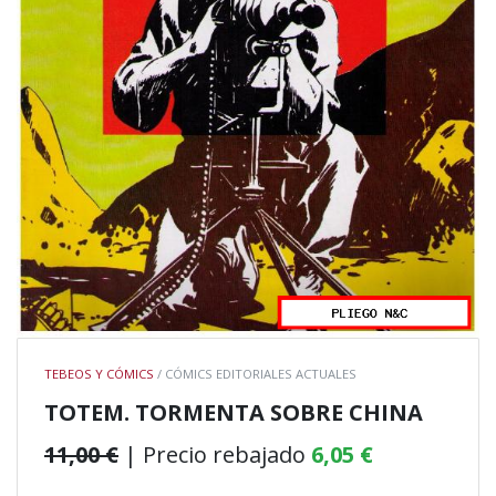
TEBEOS Y CÓMICS
/ CÓMICS EDITORIALES ACTUALES
TOTEM. TORMENTA SOBRE CHINA
11,00 €
| Precio rebajado
6,05 €