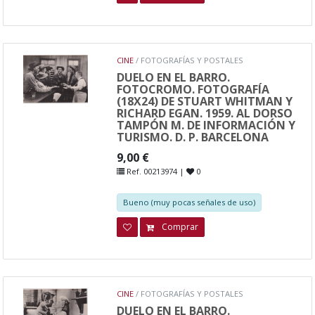
CINE
/ FOTOGRAFÍAS Y POSTALES
DUELO EN EL BARRO.
FOTOCROMO. FOTOGRAFÍA
(18X24) DE STUART WHITMAN Y
RICHARD EGAN. 1959. AL DORSO
TAMPÓN M. DE INFORMACIÓN Y
TURISMO. D. P. BARCELONA
9,00 €
Ref. 00213974 |
0
Bueno (muy pocas señales de uso)
Comprar
CINE
/ FOTOGRAFÍAS Y POSTALES
DUELO EN EL BARRO.