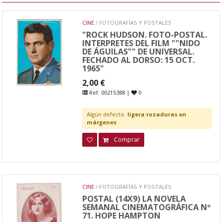
CINE
/ FOTOGRAFÍAS Y POSTALES
"ROCK HUDSON. FOTO-POSTAL.
INTERPRETES DEL FILM ""NIDO
DE ÁGUILAS"" DE UNIVERSAL.
FECHADO AL DORSO: 15 OCT.
1965"
2,00 €
Ref. 00215388 |
0
Algún defecto.
ligera rozaduras en
márgenes
Comprar
CINE
/ FOTOGRAFÍAS Y POSTALES
POSTAL (14X9) LA NOVELA
SEMANAL CINEMATOGRÁFICA Nº
71. HOPE HAMPTON