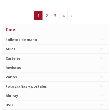
Next
1
2
3
4
»
Cine
Folletos de mano
Guías
Carteles
Revistas
Varios
Fotografías y postales
Blu-ray
DVD