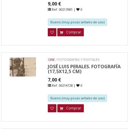
9,00 €
Ref. 00213981 |
0
Bueno (muy pocas señales de uso)
Comprar
CINE
/ FOTOGRAFÍAS Y POSTALES
JOSÉ LUIS PERALES. FOTOGRAFÍA
(17,5X12,5 CM)
7,00 €
Ref. 00214728 |
0
Bueno (muy pocas señales de uso)
Comprar