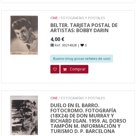
CINE
/ FOTOGRAFÍAS Y POSTALES
BELTER. TARJETA POSTAL DE
ARTISTAS: BOBBY DARIN
4,00 €
Ref. 00214828 |
0
Bueno (muy pocas señales de uso)
Comprar
CINE
/ FOTOGRAFÍAS Y POSTALES
DUELO EN EL BARRO.
FOTOCROMO. FOTOGRAFÍA
(18X24) DE DON MURRAY Y
RICHARD EGAN. 1959. AL DORSO
TAMPÓN M. INFORMACIÓN Y
TURISMO D. P. BARCELONA