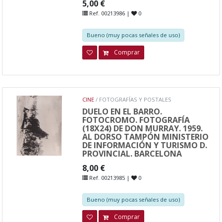
5,00 €
Ref. 00213986 |
0
Bueno (muy pocas señales de uso)
Comprar
CINE
/ FOTOGRAFÍAS Y POSTALES
DUELO EN EL BARRO.
FOTOCROMO. FOTOGRAFÍA
(18X24) DE DON MURRAY. 1959.
AL DORSO TAMPÓN MINISTERIO
DE INFORMACIÓN Y TURISMO D.
PROVINCIAL. BARCELONA
8,00 €
Ref. 00213985 |
0
Bueno (muy pocas señales de uso)
Comprar