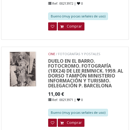
Ref. 00213972 |
0
Bueno (muy pocas señales de uso)
Comprar
CINE
/ FOTOGRAFÍAS Y POSTALES
DUELO EN EL BARRO.
FOTOCROMO. FOTOGRAFÍA
(18X24) DE LEE REMNICK. 1959. AL
DORSO TAMPÓN MINISTERIO
INFORMACIÓN Y TURISMO.
DELEGACIÓN P. BARCELONA
11,00 €
Ref. 00213971 |
0
Bueno (muy pocas señales de uso)
Comprar