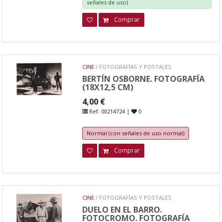
señales de uso)
Comprar
CINE
/ FOTOGRAFÍAS Y POSTALES
BERTÍN OSBORNE. FOTOGRAFÍA
(18X12,5 CM)
4,00 €
Ref. 00214724 |
0
Normal (con señales de uso normal)
Comprar
CINE
/ FOTOGRAFÍAS Y POSTALES
DUELO EN EL BARRO.
FOTOCROMO. FOTOGRAFÍA