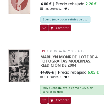
4,00 €
| Precio rebajado
2,20 €
Ref. 00193092 |
0
Bueno (muy pocas señales de uso)
Comprar
CINE
/ FOTOGRAFÍAS Y POSTALES
MARILYN MONROE. LOTE DE 4
FOTOGRAFÍAS MODERNAS.
REEDICIÓN DE 2004
11,00 €
| Precio rebajado
6,05 €
Ref. 00190618 |
0
Muy bueno (nuevo o como nuevo, sin
señales de uso)
Comprar