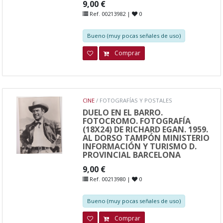
9,00 €
Ref. 00213982 |
0
Bueno (muy pocas señales de uso)
Comprar
CINE
/ FOTOGRAFÍAS Y POSTALES
DUELO EN EL BARRO.
FOTOCROMO. FOTOGRAFÍA
(18X24) DE RICHARD EGAN. 1959.
AL DORSO TAMPÓN MINISTERIO
INFORMACIÓN Y TURISMO D.
PROVINCIAL BARCELONA
9,00 €
Ref. 00213980 |
0
Bueno (muy pocas señales de uso)
Comprar