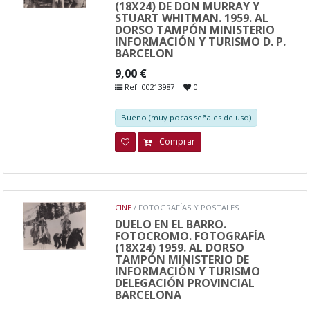
(18X24) DE DON MURRAY Y
STUART WHITMAN. 1959. AL
DORSO TAMPÓN MINISTERIO
INFORMACIÓN Y TURISMO D. P.
BARCELON
9,00 €
Ref. 00213987 |
0
Bueno (muy pocas señales de uso)
Comprar
CINE
/ FOTOGRAFÍAS Y POSTALES
DUELO EN EL BARRO.
FOTOCROMO. FOTOGRAFÍA
(18X24) 1959. AL DORSO
TAMPÓN MINISTERIO DE
INFORMACIÓN Y TURISMO
DELEGACIÓN PROVINCIAL
BARCELONA