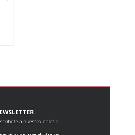
EWSLETTER
scríbete a nuestro boletín