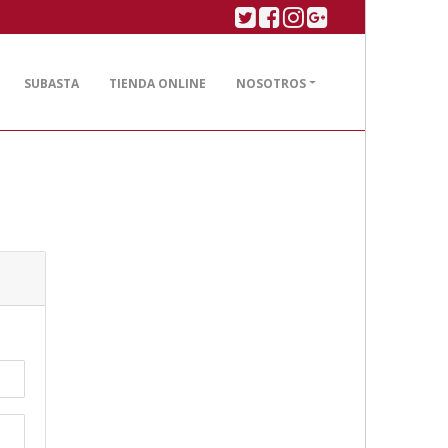
Twitter
Facebook
Linkedin
Google plus
SUBASTA
TIENDA ONLINE
NOSOTROS