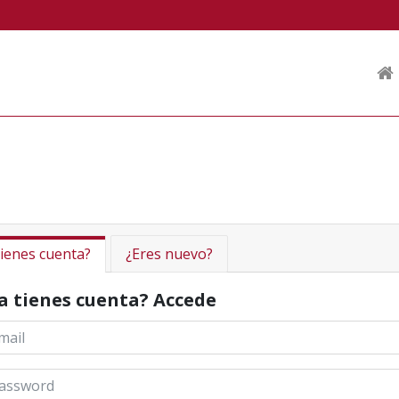
ienes cuenta?
¿Eres nuevo?
a tienes cuenta? Accede
il *
ssword