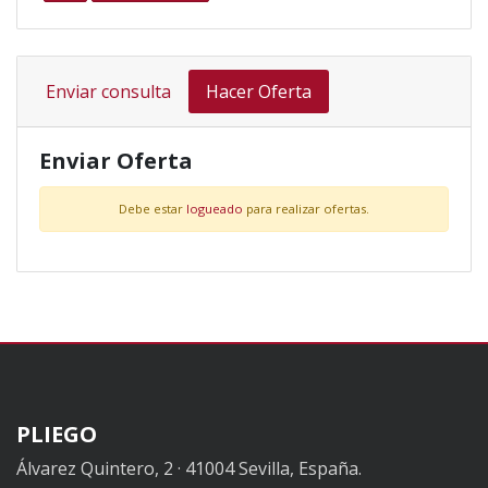
Enviar consulta
Hacer Oferta
Enviar Oferta
Debe estar
logueado
para realizar ofertas.
PLIEGO
Álvarez Quintero, 2 · 41004 Sevilla, España.