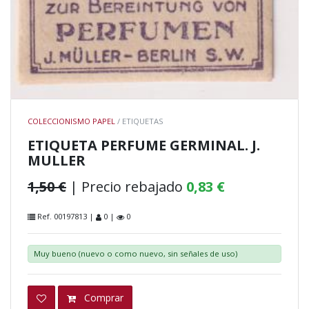
COLECCIONISMO PAPEL
/ ETIQUETAS
ETIQUETA PERFUME GERMINAL. J.
MULLER
1,50 €
| Precio rebajado
0,83 €
Ref. 00197813 |
0 |
0
Muy bueno (nuevo o como nuevo, sin señales de uso)
Comprar