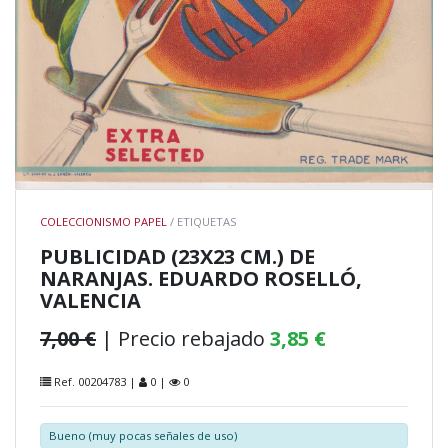
COLECCIONISMO PAPEL
/ ETIQUETAS
PUBLICIDAD (23X23 CM.) DE
NARANJAS. EDUARDO ROSELLÓ,
VALENCIA
7,00 €
| Precio rebajado
3,85 €
Ref. 00204783 |
0 |
0
Bueno (muy pocas señales de uso)