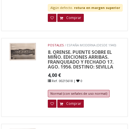
Algún defecto.
rotura en margen superior
Comprar
POSTALES
/ ESPAÑA MODERNA (DESDE 1940)
8. ORENSE. PUENTE SOBRE EL
MIÑO. EDICIONES ARRIBAS.
FRANQUEADO Y FECHADO 17.
AGO. 1956. DESTINO: SEVILLA
4,00 €
Ref. 00215618 |
0
Normal (con señales de uso normal)
Comprar