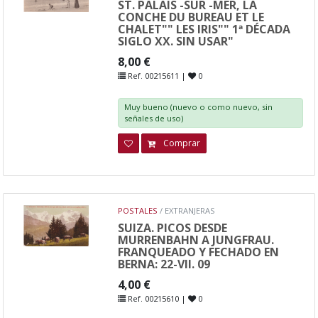
ST. PALAIS -SUR -MER, LA
CONCHE DU BUREAU ET LE
CHALET"" LES IRIS"" 1ª DÉCADA
SIGLO XX. SIN USAR"
8,00 €
Ref. 00215611 |
0
Muy bueno (nuevo o como nuevo, sin
señales de uso)
Comprar
POSTALES
/ EXTRANJERAS
SUIZA. PICOS DESDE
MURRENBAHN A JUNGFRAU.
FRANQUEADO Y FECHADO EN
BERNA: 22-VII. 09
4,00 €
Ref. 00215610 |
0