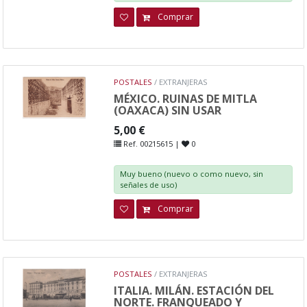
Comprar
POSTALES
/ EXTRANJERAS
MÉXICO. RUINAS DE MITLA
(OAXACA) SIN USAR
5,00 €
Ref. 00215615 |
0
Muy bueno (nuevo o como nuevo, sin
señales de uso)
Comprar
POSTALES
/ EXTRANJERAS
ITALIA. MILÁN. ESTACIÓN DEL
NORTE. FRANQUEADO Y