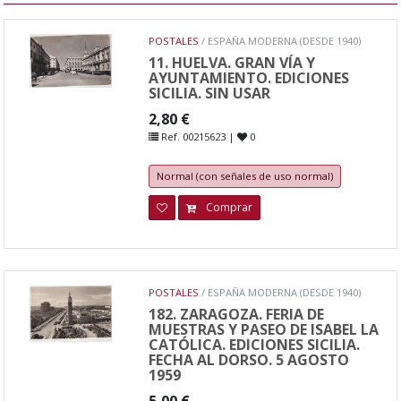
POSTALES
/ ESPAÑA MODERNA (DESDE 1940)
11. HUELVA. GRAN VÍA Y
AYUNTAMIENTO. EDICIONES
SICILIA. SIN USAR
2,80 €
Ref. 00215623 |
0
Normal (con señales de uso normal)
Comprar
POSTALES
/ ESPAÑA MODERNA (DESDE 1940)
182. ZARAGOZA. FERIA DE
MUESTRAS Y PASEO DE ISABEL LA
CATÓLICA. EDICIONES SICILIA.
FECHA AL DORSO. 5 AGOSTO
1959
5,00 €