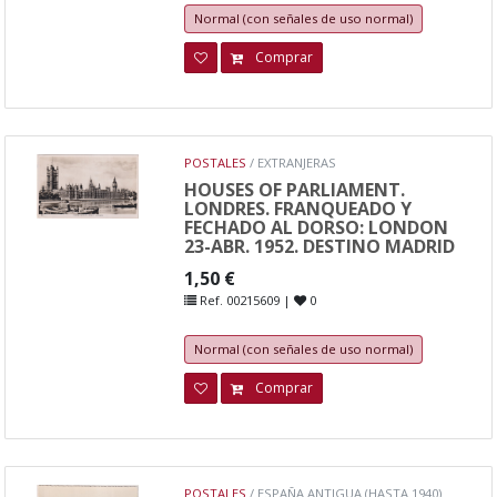
Normal (con señales de uso normal)
Comprar
POSTALES
/ EXTRANJERAS
HOUSES OF PARLIAMENT.
LONDRES. FRANQUEADO Y
FECHADO AL DORSO: LONDON
23-ABR. 1952. DESTINO MADRID
1,50 €
Ref. 00215609 |
0
Normal (con señales de uso normal)
Comprar
POSTALES
/ ESPAÑA ANTIGUA (HASTA 1940)