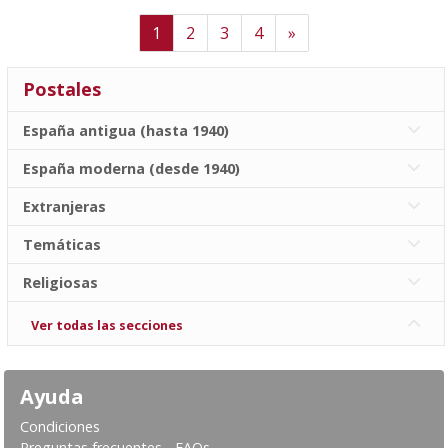
Next
1
2
3
4
»
Postales
España antigua (hasta 1940)
España moderna (desde 1940)
Extranjeras
Temáticas
Religiosas
Ver todas las secciones
Ayuda
Condiciones
Preguntas frecuentes - FAQs