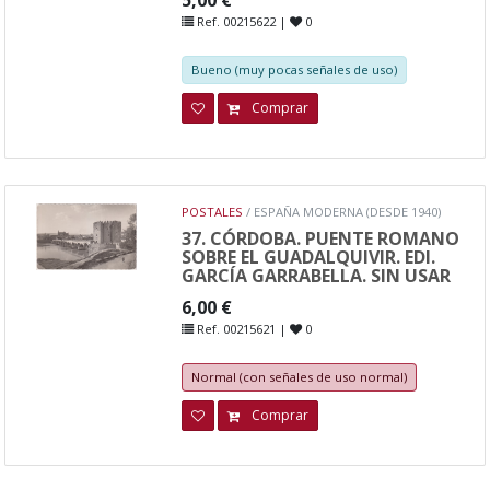
Ref. 00215622 |
0
Bueno (muy pocas señales de uso)
Comprar
POSTALES
/ ESPAÑA MODERNA (DESDE 1940)
37. CÓRDOBA. PUENTE ROMANO
SOBRE EL GUADALQUIVIR. EDI.
GARCÍA GARRABELLA. SIN USAR
6,00 €
Ref. 00215621 |
0
Normal (con señales de uso normal)
Comprar