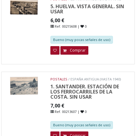
5. HUELVA. VISTA GENERAL. SIN
USAR
6,00 €
Ref. 00215608 |
0
Bueno (muy pocas señales de uso)
Comprar
POSTALES
/ ESPAÑA ANTIGUA (HASTA 1940)
1. SANTANDER. ESTACIÓN DE
LOS FERROCARRILES DE LA
COSTA. SIN USAR
7,00 €
Ref. 00213607 |
0
Bueno (muy pocas señales de uso)
Comprar