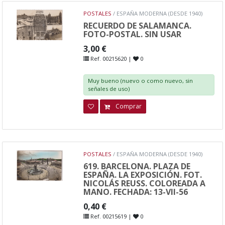
POSTALES
/ ESPAÑA MODERNA (DESDE 1940)
RECUERDO DE SALAMANCA.
FOTO-POSTAL. SIN USAR
3,00 €
Ref. 00215620 |
0
Muy bueno (nuevo o como nuevo, sin
señales de uso)
Comprar
POSTALES
/ ESPAÑA MODERNA (DESDE 1940)
619. BARCELONA. PLAZA DE
ESPAÑA. LA EXPOSICIÓN. FOT.
NICOLÁS REUSS. COLOREADA A
MANO. FECHADA: 13-VII-56
0,40 €
Ref. 00215619 |
0