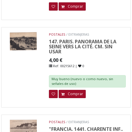
Comprar
POSTALES
/ EXTRANJERAS
147. PARIS. PANORAMA DE LA
SEINE VERS LA CITÉ. CM. SIN
USAR
4,00 €
Ref. 00215612 |
0
Muy bueno (nuevo o como nuevo, sin
señales de uso)
Comprar
POSTALES
/ EXTRANJERAS
"FRANCIA. 1441. CHARENTE INF..