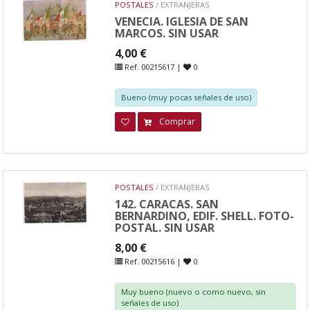
POSTALES
/ EXTRANJERAS
VENECIA. IGLESIA DE SAN
MARCOS. SIN USAR
4,00 €
Ref. 00215617 |
0
Bueno (muy pocas señales de uso)
Comprar
POSTALES
/ EXTRANJERAS
142. CARACAS. SAN
BERNARDINO, EDIF. SHELL. FOTO-
POSTAL. SIN USAR
8,00 €
Ref. 00215616 |
0
Muy bueno (nuevo o como nuevo, sin
señales de uso)