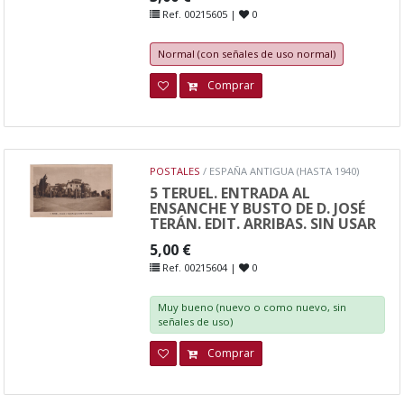
Ref. 00215605 |
0
Normal (con señales de uso normal)
Comprar
POSTALES
/ ESPAÑA ANTIGUA (HASTA 1940)
5 TERUEL. ENTRADA AL
ENSANCHE Y BUSTO DE D. JOSÉ
TERÁN. EDIT. ARRIBAS. SIN USAR
5,00 €
Ref. 00215604 |
0
Muy bueno (nuevo o como nuevo, sin
señales de uso)
Comprar