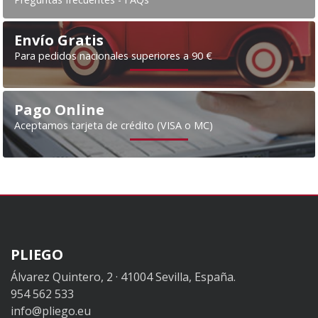
Envío Gratis
Para pedidos nacionales superiores a 90 €
Pago Online
Aceptamos tarjeta de crédito (VISA o MC)
PLIEGO
Álvarez Quintero, 2 · 41004 Sevilla, España.
954 562 533
info@pliego.eu