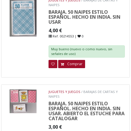
JUGUETES Y JUEGOS
/ BARAJAS DE CARTAS Y
NAIPES
BARAJA. 50 NAIPES ESTILO
ESPAÑOL. HECHO EN INDIA. SIN
USAR
4,00 €
Ref. 00214553 |
0
Muy bueno (nuevo o como nuevo, sin
señales de uso)
Comprar
JUGUETES Y JUEGOS
/ BARAJAS DE CARTAS Y
NAIPES
BARAJA. 50 NAIPES ESTILO
ESPAÑOL. HECHO EN INDIA. SIN
USAR. ABIERTO EL ESTUCHE PARA
CATALOGAR
3,00 €