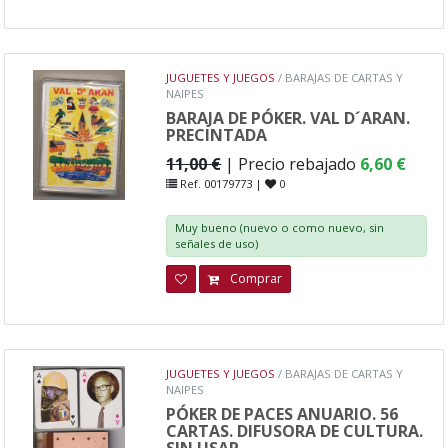
JUGUETES Y JUEGOS
/ BARAJAS DE CARTAS Y
NAIPES
BARAJA DE PÓKER. VAL D´ARAN.
PRECINTADA
11,00 €
| Precio rebajado
6,60 €
Ref. 00179773 |
0
Muy bueno (nuevo o como nuevo, sin
señales de uso)
Comprar
JUGUETES Y JUEGOS
/ BARAJAS DE CARTAS Y
NAIPES
PÓKER DE PACES ANUARIO. 56
CARTAS. DIFUSORA DE CULTURA.
SIN USAR