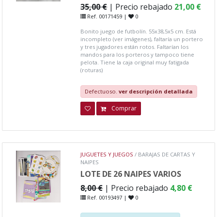
35,00 €
| Precio rebajado
21,00 €
Ref. 00171459 |
0
Bonito juego de futbolín. 55x38,5x5 cm. Está
incompleto (ver imágenes), faltaría un portero
y tres jugadores están rotos. Faltarían los
mandos para los porteros y tampoco tiene
pelota. Tiene la caja original muy fatigada
(roturas)
Defectuoso.
ver descripción detallada
Comprar
JUGUETES Y JUEGOS
/ BARAJAS DE CARTAS Y
NAIPES
LOTE DE 26 NAIPES VARIOS
8,00 €
| Precio rebajado
4,80 €
Ref. 00193497 |
0