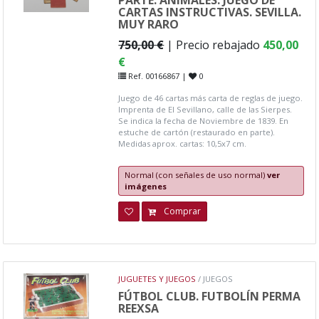
CARTAS INSTRUCTIVAS. SEVILLA.
MUY RARO
750,00 €
| Precio rebajado
450,00
€
Ref. 00166867 |
0
Juego de 46 cartas más carta de reglas de juego.
Imprenta de El Sevillano, calle de las Sierpes.
Se indica la fecha de Noviembre de 1839. En
estuche de cartón (restaurado en parte).
Medidas aprox. cartas: 10,5x7 cm.
Normal (con señales de uso normal)
ver
imágenes
Comprar
JUGUETES Y JUEGOS
/ JUEGOS
FÚTBOL CLUB. FUTBOLÍN PERMA
REEXSA