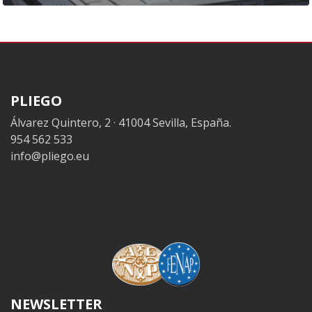
PLIEGO
Álvarez Quintero, 2 · 41004 Sevilla, España.
954 562 533
info@pliego.eu
NEWSLETTER