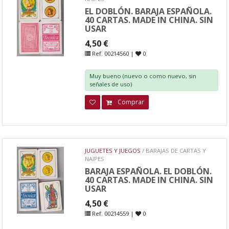
EL DOBLÓN. BARAJA ESPAÑOLA.
40 CARTAS. MADE IN CHINA. SIN
USAR
4,50 €
Ref. 00214560 |
0
Muy bueno (nuevo o como nuevo, sin
señales de uso)
Comprar
JUGUETES Y JUEGOS
/ BARAJAS DE CARTAS Y
NAIPES
BARAJA ESPAÑOLA. EL DOBLÓN.
40 CARTAS. MADE IN CHINA. SIN
USAR
4,50 €
Ref. 00214559 |
0