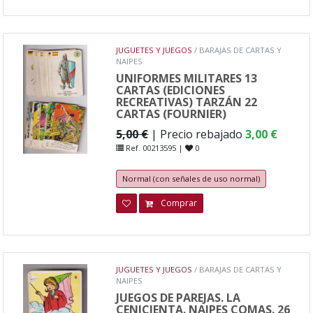
JUGUETES Y JUEGOS
/ BARAJAS DE CARTAS Y
NAIPES
UNIFORMES MILITARES 13
CARTAS (EDICIONES
RECREATIVAS) TARZÁN 22
CARTAS (FOURNIER)
5,00 €
| Precio rebajado
3,00 €
Ref. 00213595 |
0
Normal (con señales de uso normal)
Comprar
JUGUETES Y JUEGOS
/ BARAJAS DE CARTAS Y
NAIPES
JUEGOS DE PAREJAS. LA
CENICIENTA. NAIPES COMAS. 26