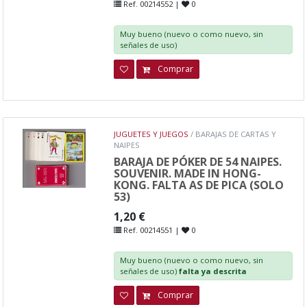
Ref. 00214552 |
0
Muy bueno (nuevo o como nuevo, sin
señales de uso)
Comprar
JUGUETES Y JUEGOS
/ BARAJAS DE CARTAS Y
NAIPES
BARAJA DE PÓKER DE 54 NAIPES.
SOUVENIR. MADE IN HONG-
KONG. FALTA AS DE PICA (SOLO
53)
1,20 €
Ref. 00214551 |
0
Muy bueno (nuevo o como nuevo, sin
señales de uso)
falta ya descrita
Comprar