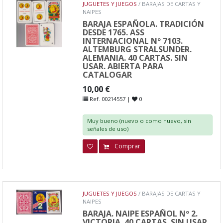
JUGUETES Y JUEGOS
/ BARAJAS DE CARTAS Y
NAIPES
BARAJA ESPAÑOLA. TRADICIÓN
DESDE 1765. ASS
INTERNACIONAL Nº 7103.
ALTEMBURG STRALSUNDER.
ALEMANIA. 40 CARTAS. SIN
USAR. ABIERTA PARA
CATALOGAR
10,00 €
Ref. 00214557 |
0
Muy bueno (nuevo o como nuevo, sin
señales de uso)
Comprar
JUGUETES Y JUEGOS
/ BARAJAS DE CARTAS Y
NAIPES
BARAJA. NAIPE ESPAÑOL Nº 2.
VICTORIA. 40 CARTAS. SIN USAR