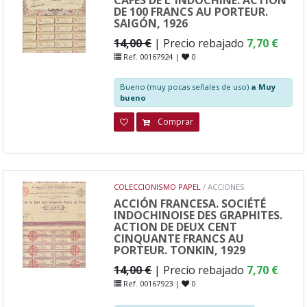
DE 100 FRANCS AU PORTEUR.
SAIGÓN, 1926
14,00 €
| Precio rebajado
7,70 €
Ref. 00167924 |
0
Bueno (muy pocas señales de uso)
a Muy
bueno
Comprar
COLECCIONISMO PAPEL
/ ACCIONES
ACCIÓN FRANCESA. SOCIÉTÉ
INDOCHINOISE DES GRAPHITES.
ACTION DE DEUX CENT
CINQUANTE FRANCS AU
PORTEUR. TONKIN, 1929
14,00 €
| Precio rebajado
7,70 €
Ref. 00167923 |
0