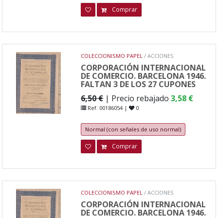
Comprar
COLECCIONISMO PAPEL
/ ACCIONES
CORPORACIÓN INTERNACIONAL
DE COMERCIO. BARCELONA 1946.
FALTAN 3 DE LOS 27 CUPONES
6,50 €
| Precio rebajado
3,58 €
Ref. 00186054 |
0
Normal (con señales de uso normal)
Comprar
COLECCIONISMO PAPEL
/ ACCIONES
CORPORACIÓN INTERNACIONAL
DE COMERCIO. BARCELONA 1946.