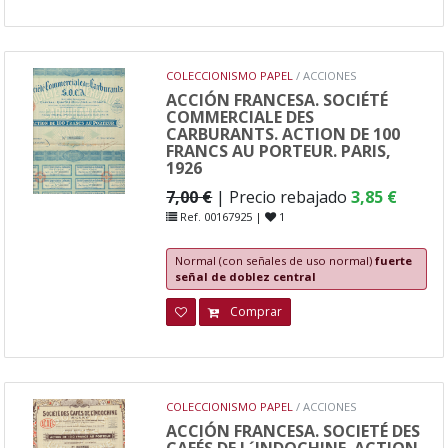
COLECCIONISMO PAPEL
/ ACCIONES
ACCIÓN FRANCESA. SOCIÉTÉ
COMMERCIALE DES
CARBURANTS. ACTION DE 100
FRANCS AU PORTEUR. PARIS,
1926
7,00 €
| Precio rebajado
3,85 €
Ref. 00167925 |
1
Normal (con señales de uso normal)
fuerte
señal de doblez central
Comprar
COLECCIONISMO PAPEL
/ ACCIONES
ACCIÓN FRANCESA. SOCIETÉ DES
CAFÉS DE L´INDOCHINE. ACTION