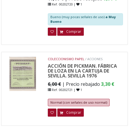
Ref. 00202720 |
1
Bueno (muy pocas señales de uso)
a Muy
Bueno
Comprar
COLECCIONISMO PAPEL
/ ACCIONES
ACCIÓN DE PICKMAN. FÁBRICA
DE LOZA EN LA CARTUJA DE
SEVILLA. SEVILLA 1976
6,00 €
| Precio rebajado
3,30 €
Ref. 00202721 |
1
Normal (con señales de uso normal)
Comprar