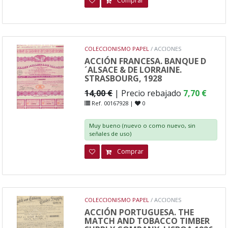
Comprar
COLECCIONISMO PAPEL
/ ACCIONES
ACCIÓN FRANCESA. BANQUE D
´ALSACE & DE LORRAINE.
STRASBOURG, 1928
14,00 €
| Precio rebajado
7,70 €
Ref. 00167928 |
0
Muy bueno (nuevo o como nuevo, sin
señales de uso)
Comprar
COLECCIONISMO PAPEL
/ ACCIONES
ACCIÓN PORTUGUESA. THE
MATCH AND TOBACCO TIMBER