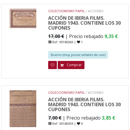
COLECCIONISMO PAPEL
/ ACCIONES
ACCIÓN DE IBERIA FILMS.
MADRID 1943. CONTIENE LOS 30
CUPONES
17,00 €
| Precio rebajado
9,35 €
Ref. 00186060 |
1
Bueno (muy pocas señales de uso)
Comprar
COLECCIONISMO PAPEL
/ ACCIONES
ACCIÓN DE IBERIA FILMS.
MADRID 1943. CONTIENE LOS 30
CUPONES
7,00 €
| Precio rebajado
3,85 €
Ref. 00186059 |
0