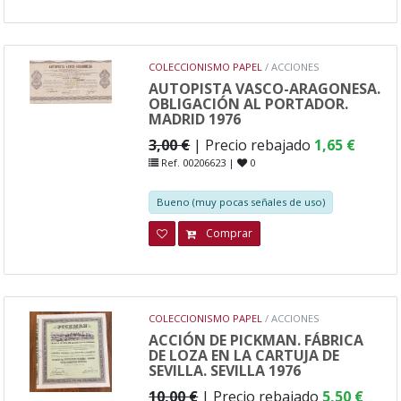
COLECCIONISMO PAPEL
/ ACCIONES
AUTOPISTA VASCO-ARAGONESA.
OBLIGACIÓN AL PORTADOR.
MADRID 1976
3,00 €
| Precio rebajado
1,65 €
Ref. 00206623 |
0
Bueno (muy pocas señales de uso)
Comprar
COLECCIONISMO PAPEL
/ ACCIONES
ACCIÓN DE PICKMAN. FÁBRICA
DE LOZA EN LA CARTUJA DE
SEVILLA. SEVILLA 1976
10,00 €
| Precio rebajado
5,50 €