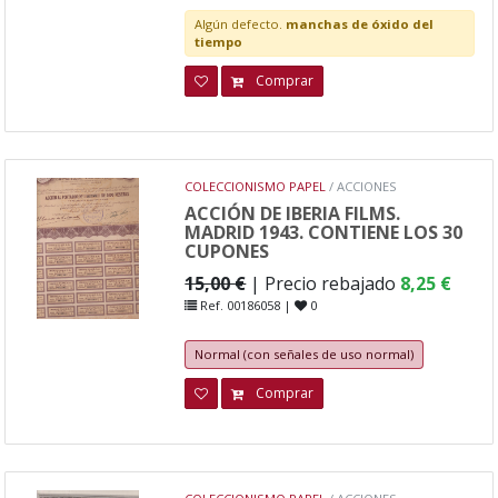
Algún defecto.
manchas de óxido del
tiempo
Comprar
COLECCIONISMO PAPEL
/ ACCIONES
ACCIÓN DE IBERIA FILMS.
MADRID 1943. CONTIENE LOS 30
CUPONES
15,00 €
| Precio rebajado
8,25 €
Ref. 00186058 |
0
Normal (con señales de uso normal)
Comprar