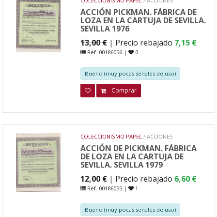
COLECCIONISMO PAPEL
/ ACCIONES
ACCIÓN PICKMAN. FÁBRICA DE
LOZA EN LA CARTUJA DE SEVILLA.
SEVILLA 1976
13,00 €
| Precio rebajado
7,15 €
Ref. 00186056 |
0
Bueno (muy pocas señales de uso)
Comprar
COLECCIONISMO PAPEL
/ ACCIONES
ACCIÓN DE PICKMAN. FÁBRICA
DE LOZA EN LA CARTUJA DE
SEVILLA. SEVILLA 1979
12,00 €
| Precio rebajado
6,60 €
Ref. 00186055 |
1
Bueno (muy pocas señales de uso)