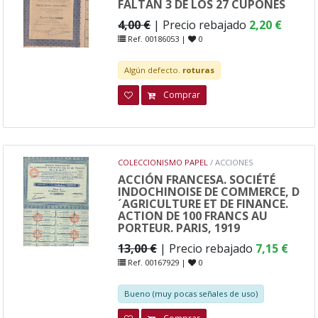
FALTAN 3 DE LOS 27 CUPONES
4,00 €
| Precio rebajado
2,20 €
Ref. 00186053 |
0
Algún defecto.
roturas
Comprar
COLECCIONISMO PAPEL
/ ACCIONES
ACCIÓN FRANCESA. SOCIÉTÉ
INDOCHINOISE DE COMMERCE, D
´AGRICULTURE ET DE FINANCE.
ACTION DE 100 FRANCS AU
PORTEUR. PARIS, 1919
13,00 €
| Precio rebajado
7,15 €
Ref. 00167929 |
0
Bueno (muy pocas señales de uso)