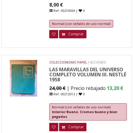
8,00 €
Ref. 00214504 |
0
Normal (con señales de uso normal)
Comprar
COLECCIONISMO PAPEL
/ ACCIONES
LAS MARAVILLAS DEL UNIVERSO
COMPLETO VOLUMEN III. NESTLÉ
1958
24,00 €
| Precio rebajado
13,20 €
Ref. 00212013 |
0
Normal (con señales de uso normal)
Interior Bueno. Cromos bueno y bien
pegados
Comprar