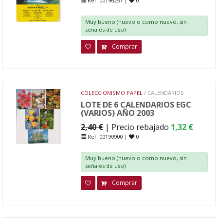
Ref. 00196257 |
0
Muy bueno (nuevo o como nuevo, sin
señales de uso)
Comprar
COLECCIONISMO PAPEL
/ CALENDARIOS
LOTE DE 6 CALENDARIOS EGC
(VARIOS) AÑO 2003
2,40 €
| Precio rebajado
1,32 €
Ref. 00190900 |
0
Muy bueno (nuevo o como nuevo, sin
señales de uso)
Comprar