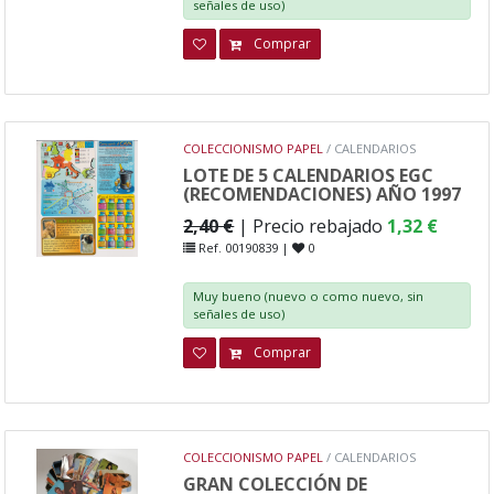
señales de uso)
Comprar
COLECCIONISMO PAPEL
/ CALENDARIOS
LOTE DE 5 CALENDARIOS EGC
(RECOMENDACIONES) AÑO 1997
2,40 €
| Precio rebajado
1,32 €
Ref. 00190839 |
0
Muy bueno (nuevo o como nuevo, sin
señales de uso)
Comprar
COLECCIONISMO PAPEL
/ CALENDARIOS
GRAN COLECCIÓN DE