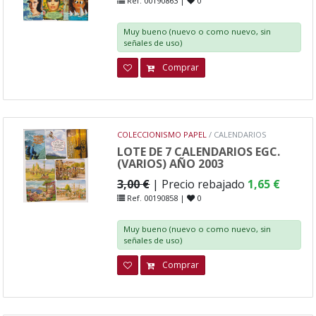
Ref. 00190863 |
0
Muy bueno (nuevo o como nuevo, sin
señales de uso)
Comprar
COLECCIONISMO PAPEL
/ CALENDARIOS
LOTE DE 7 CALENDARIOS EGC.
(VARIOS) AÑO 2003
3,00 €
| Precio rebajado
1,65 €
Ref. 00190858 |
0
Muy bueno (nuevo o como nuevo, sin
señales de uso)
Comprar