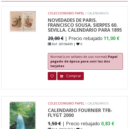
COLECCIONISMO PAPEL
/ CALENDARIOS
NOVEDADES DE PARIS.
FRANCISCO SOUSA. SIERPES 60.
SEVILLA. CALENDARIO PARA 1895
20,00 €
| Precio rebajado
11,00 €
Ref. 00196499 |
0
Normal (con señales de uso normal)
Papel
pegado de época para unir las dos
tarjetas
Comprar
COLECCIONISMO PAPEL
/ CALENDARIOS
CALENDARIO FOURNIER TFB-
FLYGT 2000
1,50 €
| Precio rebajado
0,83 €