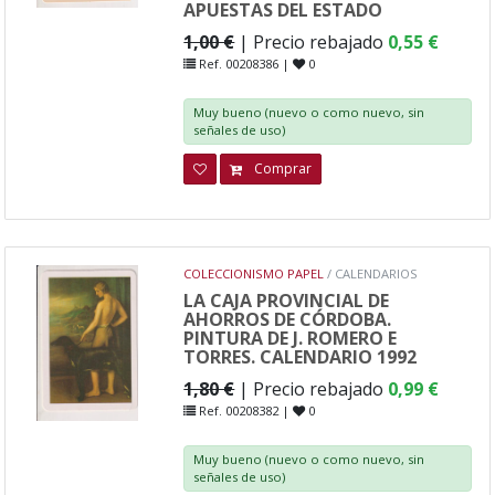
APUESTAS DEL ESTADO
1,00 €
| Precio rebajado
0,55 €
Ref. 00208386 |
0
Muy bueno (nuevo o como nuevo, sin
señales de uso)
Comprar
COLECCIONISMO PAPEL
/ CALENDARIOS
LA CAJA PROVINCIAL DE
AHORROS DE CÓRDOBA.
PINTURA DE J. ROMERO E
TORRES. CALENDARIO 1992
1,80 €
| Precio rebajado
0,99 €
Ref. 00208382 |
0
Muy bueno (nuevo o como nuevo, sin
señales de uso)