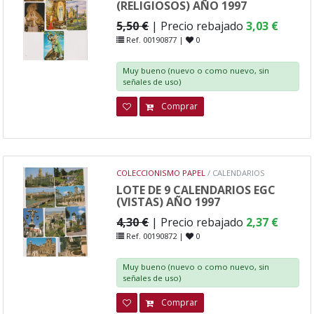
(RELIGIOSOS) AÑO 1997
5,50 €
| Precio rebajado
3,03 €
Ref. 00190877 |
0
Muy bueno (nuevo o como nuevo, sin
señales de uso)
Comprar
COLECCIONISMO PAPEL
/ CALENDARIOS
LOTE DE 9 CALENDARIOS EGC
(VISTAS) AÑO 1997
4,30 €
| Precio rebajado
2,37 €
Ref. 00190872 |
0
Muy bueno (nuevo o como nuevo, sin
señales de uso)
Comprar