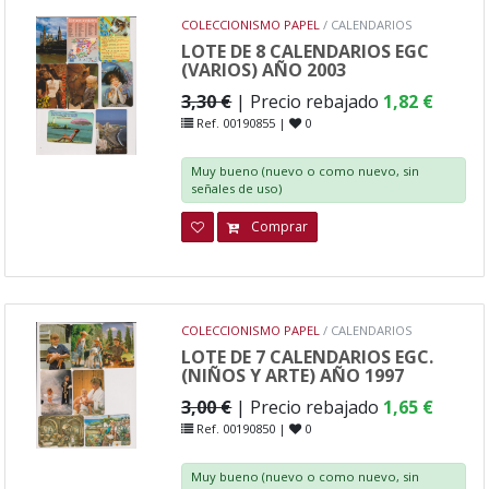
COLECCIONISMO PAPEL
/ CALENDARIOS
LOTE DE 8 CALENDARIOS EGC
(VARIOS) AÑO 2003
3,30 €
| Precio rebajado
1,82 €
Ref. 00190855 |
0
Muy bueno (nuevo o como nuevo, sin
señales de uso)
Comprar
COLECCIONISMO PAPEL
/ CALENDARIOS
LOTE DE 7 CALENDARIOS EGC.
(NIÑOS Y ARTE) AÑO 1997
3,00 €
| Precio rebajado
1,65 €
Ref. 00190850 |
0
Muy bueno (nuevo o como nuevo, sin