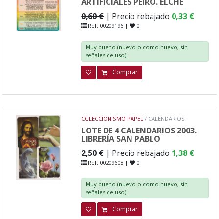
ARTIFICIALES PEIRÓ. ELCHE
0,60 €
| Precio rebajado
0,33 €
Ref. 00209196 |
0
Muy bueno (nuevo o como nuevo, sin
señales de uso)
Comprar
COLECCIONISMO PAPEL
/ CALENDARIOS
LOTE DE 4 CALENDARIOS 2003.
LIBRERÍA SAN PABLO
2,50 €
| Precio rebajado
1,38 €
Ref. 00209608 |
0
Muy bueno (nuevo o como nuevo, sin
señales de uso)
Comprar