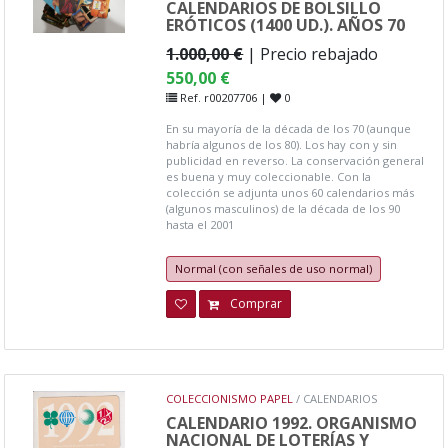
CALENDARIOS DE BOLSILLO
ERÓTICOS (1400 UD.). AÑOS 70
1.000,00 €
| Precio rebajado
550,00 €
Ref. r00207706 |
0
En su mayoría de la década de los 70 (aunque
habría algunos de los 80). Los hay con y sin
publicidad en reverso. La conservación general
es buena y muy coleccionable. Con la
colección se adjunta unos 60 calendarios más
(algunos masculinos) de la década de los 90
hasta el 2001
Normal (con señales de uso normal)
Comprar
COLECCIONISMO PAPEL
/ CALENDARIOS
CALENDARIO 1992. ORGANISMO
NACIONAL DE LOTERÍAS Y