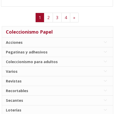
Next
1
2
3
4
»
Coleccionismo Papel
Acciones
Pegatinas y adhesivos
Coleccionismo para adultos
Varios
Revistas
Recortables
Secantes
Loterías