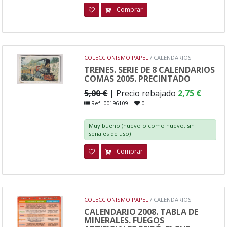
Comprar
COLECCIONISMO PAPEL
/ CALENDARIOS
TRENES. SERIE DE 8 CALENDARIOS
COMAS 2005. PRECINTADO
5,00 €
| Precio rebajado
2,75 €
Ref. 00196109 |
0
Muy bueno (nuevo o como nuevo, sin
señales de uso)
Comprar
COLECCIONISMO PAPEL
/ CALENDARIOS
CALENDARIO 2008. TABLA DE
MINERALES. FUEGOS