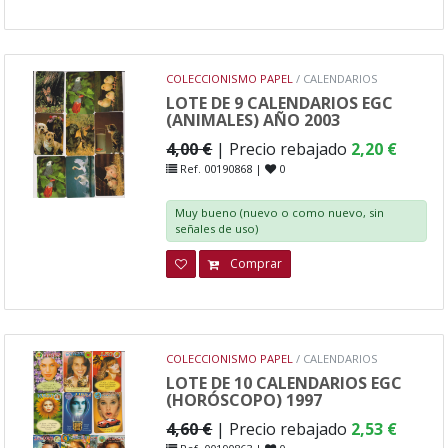
COLECCIONISMO PAPEL
/ CALENDARIOS
LOTE DE 9 CALENDARIOS EGC
(ANIMALES) AÑO 2003
4,00 €
| Precio rebajado
2,20 €
Ref. 00190868 |
0
Muy bueno (nuevo o como nuevo, sin
señales de uso)
Comprar
COLECCIONISMO PAPEL
/ CALENDARIOS
LOTE DE 10 CALENDARIOS EGC
(HORÓSCOPO) 1997
4,60 €
| Precio rebajado
2,53 €