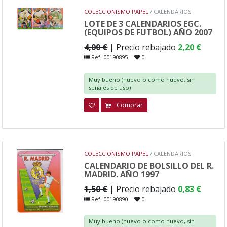
COLECCIONISMO PAPEL
/ CALENDARIOS
LOTE DE 3 CALENDARIOS EGC.
(EQUIPOS DE FUTBOL) AÑO 2007
4,00 €
| Precio rebajado
2,20 €
Ref. 00190895 |
0
Muy bueno (nuevo o como nuevo, sin
señales de uso)
Comprar
COLECCIONISMO PAPEL
/ CALENDARIOS
CALENDARIO DE BOLSILLO DEL R.
MADRID. AÑO 1997
1,50 €
| Precio rebajado
0,83 €
Ref. 00190890 |
0
Muy bueno (nuevo o como nuevo, sin